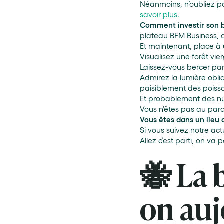
Néanmoins, n’oubliez p
savoir plus.
Comment investir son 
plateau BFM Business, da
Et maintenant, place à
Visualisez une forêt vier
Laissez-vous bercer par
Admirez la lumière obli
paisiblement des poisso
Et probablement des nué
Vous n’êtes pas au para
Vous êtes dans un lieu
Si vous suivez notre act
Allez c’est parti, on va 
🐝 La b
on auj