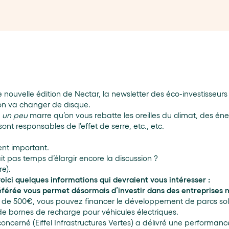
nouvelle édition de Nectar, la newsletter des éco-investisseurs 
: on va changer de disque.
z
un peu
marre qu’on vous rebatte les oreilles du climat, des éner
nt responsables de l’effet de serre, etc., etc.
ent important.
ait pas temps d’élargir encore la discussion ?
re).
oici quelques informations qui devraient vous intéresser :
éférée vous permet désormais d’investir dans des entreprises n
e 500€, vous pouvez financer le développement de parcs sola
de bornes de recharge pour véhicules électriques.
s concerné (Eiffel Infrastructures Vertes) a délivré une performanc