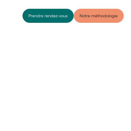
Prendre rendez-vous
Notre méthodologie
Simuler mon projet
Calculette de l'épargne