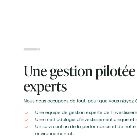
7,07% de performan
Une gestion pilotée
an*
experts
Nous nous occupons de tout, pour que vous n’ayez à
Une équipe de gestion experte de l’investisse
Une méthodologie d’investissement unique et sc
Un suivi continu de la performance et de notre
environnemental .