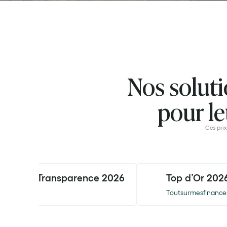
Nos soluti
pour le
Ces prix
Label Transparence 2026
Top d’Or 2026
L'Agefi
Toutsurmesfinance