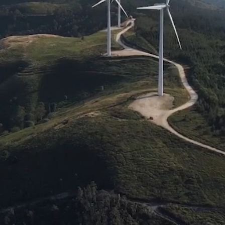
Simuler mon projet
Nos thèmes d'investissement