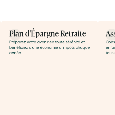
Plan d'Épargne Retraite
As
Préparez votre avenir en toute sérénité et
Const
bénéficiez d’une économie d’impôts chaque
enfan
année.
tous 