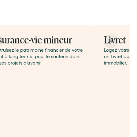
surance-vie mineur
Livret
ruisez le patrimoine financier de votre
Logez votre é
t à long terme, pour le soutenir dans
un Livret qui fi
ses projets d’avenir.
immobilier.