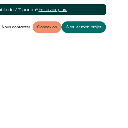
ble de 7 % par an*.
En savoir plus.
Nous contacter
Connexion
Simuler mon projet