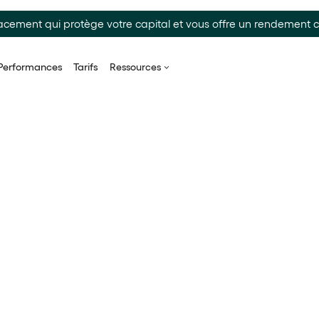
acement qui protège votre capital et vous offre un rendement ci
Performances
Tarifs
Ressources