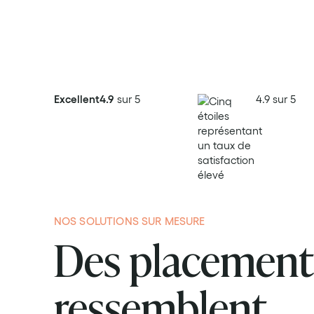
Simuler mon projet
Prendre rendez-vous
Excellent
4.9
sur 5
4.9 sur 5
NOS SOLUTIONS SUR MESURE
Des placement
ressemblent