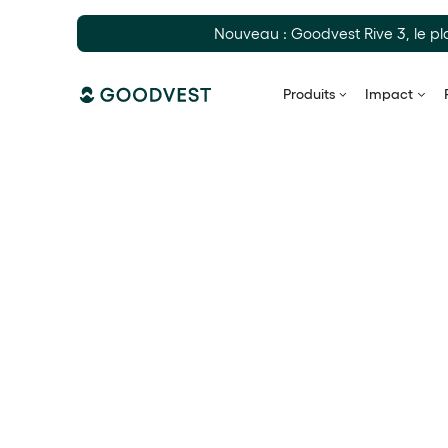
Nouveau : Goodvest Rive 3, le pl
Produits
Impact