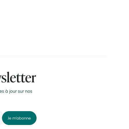
sletter
s à jour sur nos