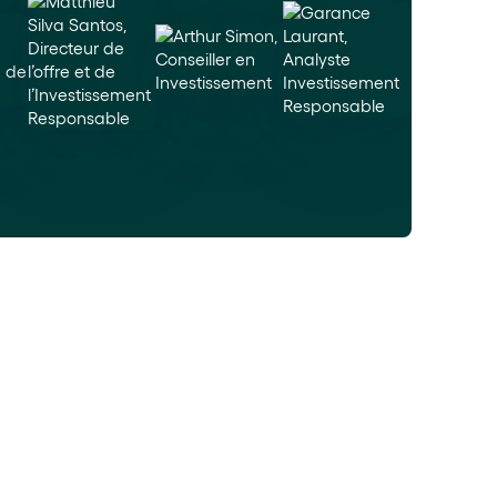
orêts, vous investissez dans des entreprises