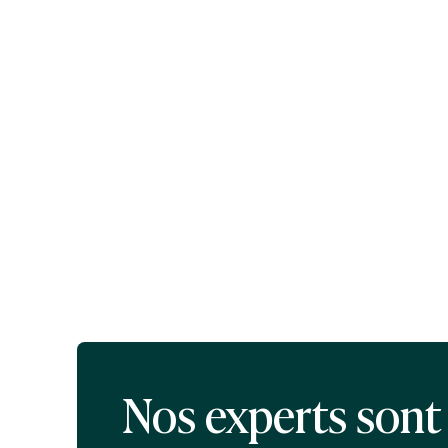
Nos experts sont