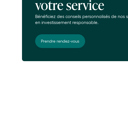
votre service
Bénéficiez des conseils personnalisés de nos s
en investissement responsable.
Prendre rendez-vous