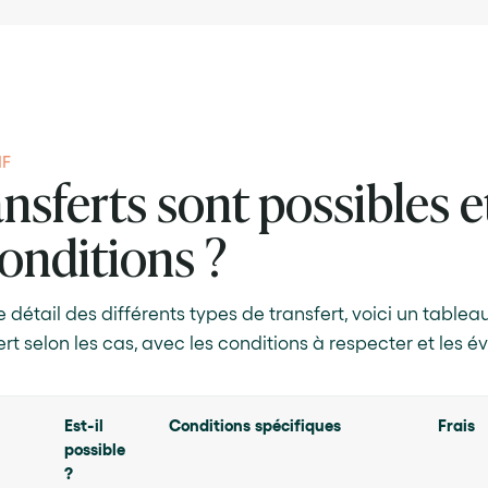
IF
nsferts sont possibles e
conditions ?
e détail des différents types de transfert, voici un tablea
ert selon les cas, avec les conditions à respecter et les év
Est-il
Conditions spécifiques
Frais
possible
?