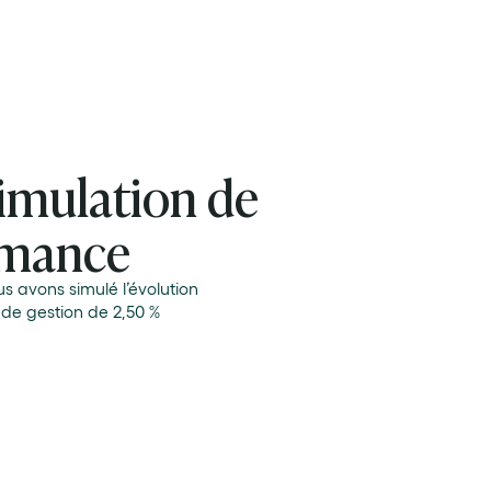
simulation de
ormance
s avons simulé l’évolution
 de gestion de 2,50 %