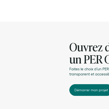
Ouvrez 
un PER 
Faites le choix d’un PE
transparent et accessib
Démarrer mon projet