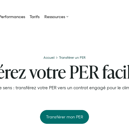
Performances
Tarifs
Ressources
Accueil
Transférer un PER
érez votre PER fac
e sens : transférez votre PER vers un contrat engagé pour le cli
4.9
Transférer mon PER