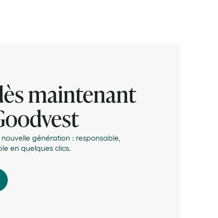
dès maintenant
Goodvest
R nouvelle génération : responsable,
le en quelques clics.