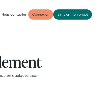
Nous contacter
Connexion
Simuler mon projet
ilement
mat, en quelques clics.