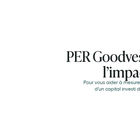
PER Goodvest
l’impa
Pour vous aider à mesurer
d’un capital investi