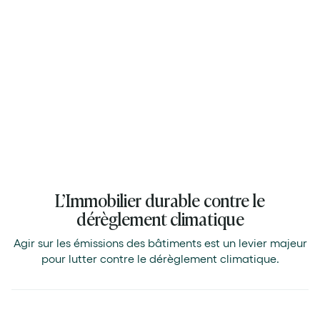
Simuler mon projet
Excellent
4.9
sur 5
4.9 sur 5
L’Immobilier durable contre le
dérèglement climatique
Agir sur les émissions des bâtiments est un levier majeur
pour lutter contre le dérèglement climatique.