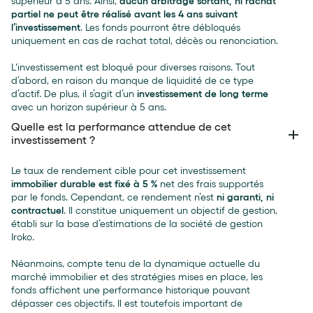
supérieur à 5 ans. Ainsi,
aucun arbitrage sortant, ni rachat
partiel ne peut être réalisé avant les 4 ans suivant
l’investissement
. Les fonds pourront être débloqués
uniquement en cas de rachat total, décès ou renonciation.
L'investissement est bloqué pour diverses raisons. Tout
d’abord, en raison du manque de liquidité de ce type
d’actif. De plus, il s’agit d’un
investissement de long terme
avec un horizon supérieur à 5 ans.
Quelle est la performance attendue de cet
investissement ?
Le taux de rendement cible pour cet investissement
immobilier durable est fixé à 5 %
net des frais supportés
par le fonds. Cependant, ce rendement n’est
ni garanti, ni
contractuel
. Il constitue uniquement un objectif de gestion,
établi sur la base d’estimations de la société de gestion
Iroko.
Néanmoins, compte tenu de la dynamique actuelle du
marché immobilier et des stratégies mises en place, les
fonds affichent une performance historique pouvant
dépasser ces objectifs. Il est toutefois important de