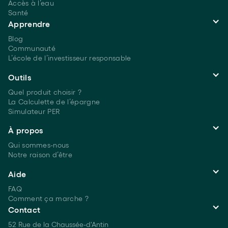
Accès à l’eau
Santé
Apprendre
Blog
Communauté
L’école de l’investisseur responsable
Outils
Quel produit choisir ?
La Calculette de l’épargne
Simulateur PER
À propos
Qui sommes-nous
Notre raison d’être
Aide
FAQ
Comment ça marche ?
Contact
52 Rue de la Chaussée-d'Antin