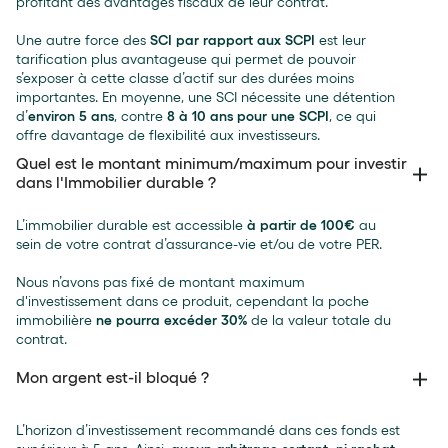
profitant des avantages fiscaux de leur contrat.
Une autre force des
SCI par rapport aux SCPI
est leur
tarification plus avantageuse qui permet de pouvoir
s’exposer à cette classe d’actif sur des durées moins
importantes. En moyenne, une SCI nécessite une détention
d’
environ 5 ans
, contre
8 à 10 ans pour une SCPI
, ce qui
offre davantage de flexibilité aux investisseurs.
Quel est le montant minimum/maximum pour investir
dans l'Immobilier durable ?
L’immobilier durable est accessible
à partir de 100€
au
sein de votre contrat d’assurance-vie et/ou de votre PER.
Nous n’avons pas fixé de montant maximum
d'investissement dans ce produit, cependant la poche
immobilière
ne pourra excéder 30%
de la valeur totale du
contrat.
Mon argent est-il bloqué ?
L’horizon d’investissement recommandé dans ces fonds est