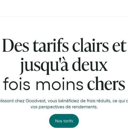
Des tarifs clairs et
jusqu'à deux
chers
fois moins
stissant chez Goodvest, vous bénéficiez de frais réduits, ce qui 
vos perspectives de rendements.
Nos tarifs