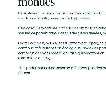
mondes
L'investissement responsable peut surperformer les
traditionnels, notamment sur le long terme.
L'indice MSCI World SRI, axé sur des entreprises dur
son indice parent dans 7 des 10 dernières années, d
Chez Goodvest, vous faites fructifier votre épargne 
contribuant à la transition écologique, avec des port
compatibles avec l'Accord de Paris qui émettent e
d’émissions de CO₂.
*Les performances passées ne préjugent pas des 
futures.