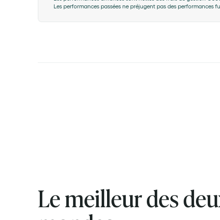
Les performances passées ne préjugent pas des performances futu
Le meilleur des deu