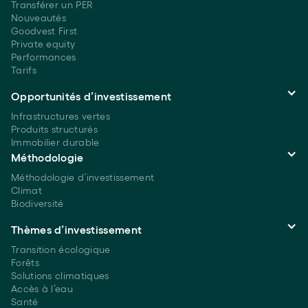
Transférer un PER
Nouveautés
Goodvest First
Private equity
Performances
Tarifs
Opportunités d’investissement
Infrastructures vertes
Produits structurés
Immobilier durable
Méthodologie
Méthodologie d’investissement
Climat
Biodiversité
Thèmes d’investissement
Transition écologique
Forêts
Solutions climatiques
Accès à l’eau
Santé