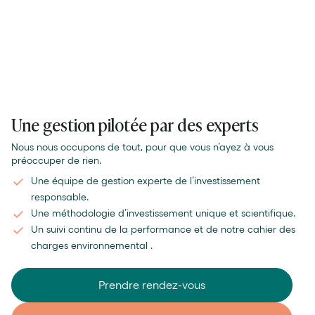
2,48% / an
soit 41,85%
Prudent
Modéré
Volontaire
Ambitieux
Audacieux
Une gestion pilotée par des experts
Nous nous occupons de tout, pour que vous n’ayez à vous
préoccuper de rien.
Une équipe de gestion experte de l’investissement
responsable.
Une méthodologie d’investissement unique et scientifique.
Un suivi continu de la performance et de notre cahier des
charges environnemental .
Prendre rendez-vous