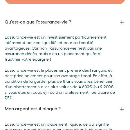
Qu’est-ce que l’assurance-vie ?
L’assurance-vie est un investissement particulièrement
intéressant pour sa liquidité, et pour sa fiscalité
avantageuse. Car non, l’assurance-vie n’est pas une
assurance décès, mais bien un placement qui fera
fructifier votre épargne !
L’assurance-vie est le placement préféré des Français, et
c’est principalement pour son avantage fiscal. En effet, à
condition de la garder plus de 8 ans vous allez bénéficier
d’un abattement sur les plus-values de 4 600€ (ou 9 200€
si vous êtes en couple) ; ou d’un prélèvement libératoire de
7,5%.⁣
Mon argent est-il bloqué ?
L’assurance-vie est un placement liquide, ce qui signifie
que votre argent n’est en aucun cas bloqué. Vous avez la