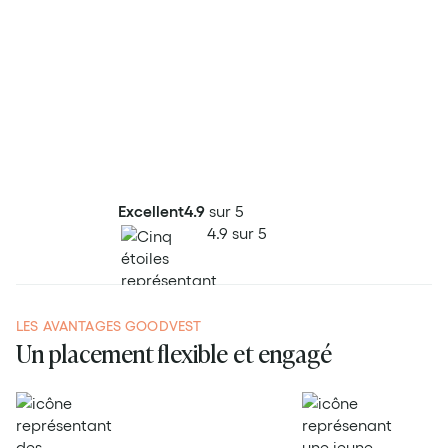
Simuler mon projet
Prendre rendez-vous
Excellent
4.9
sur 5
4.9 sur 5
LES AVANTAGES GOODVEST
Un placement flexible et engagé