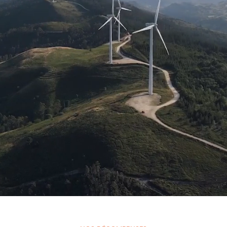
Simuler mon projet
Nos thèmes d'investissement