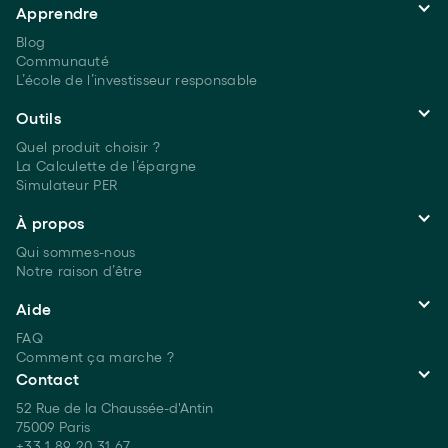
Apprendre
Blog
Communauté
L’école de l’investisseur responsable
Outils
Quel produit choisir ?
La Calculette de l’épargne
Simulateur PER
À propos
Qui sommes-nous
Notre raison d’être
Aide
FAQ
Comment ça marche ?
Contact
52 Rue de la Chaussée-d'Antin
75009 Paris
+33 1 89 20 31 67