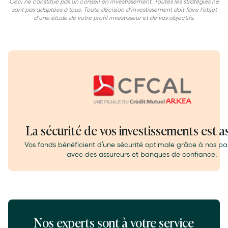
Ceci ne constitue pas un conseil en investissement. Toutes les stratégies ne
sont pas adaptées à tous. Toute décision d'investissement doit faire l'objet
d'une étude de votre profil investisseur et de vos objectifs.
Slide 3 of 3.
La sécurité de vos investissements est a
Vos fonds bénéficient d’une sécurité optimale grâce à nos pa
avec des assureurs et banques de confiance.
Nos experts sont à votre service