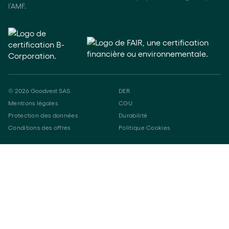
l’AMF.
©
2026
Goodvest SAS.
DER
Mentions légales
CGU
Protection des données
Durabilité
Conditions des offres
Politique Cookies