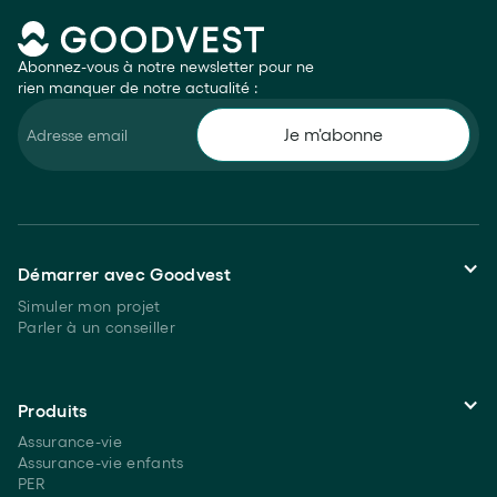
Abonnez-vous à notre newsletter pour ne
rien manquer de notre actualité :
Démarrer avec Goodvest
Simuler mon projet
Parler à un conseiller
Produits
Assurance-vie
Assurance-vie enfants
PER