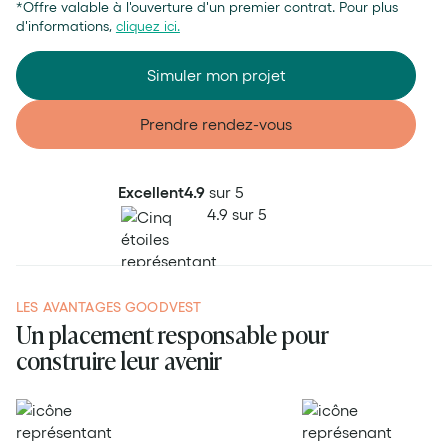
*Offre valable à l'ouverture d'un premier contrat. Pour plus
d'informations,
cliquez ici.
Simuler mon projet
Prendre rendez-vous
Excellent
4.9
sur 5
4.9 sur 5
LES AVANTAGES GOODVEST
Un placement responsable pour
construire leur avenir