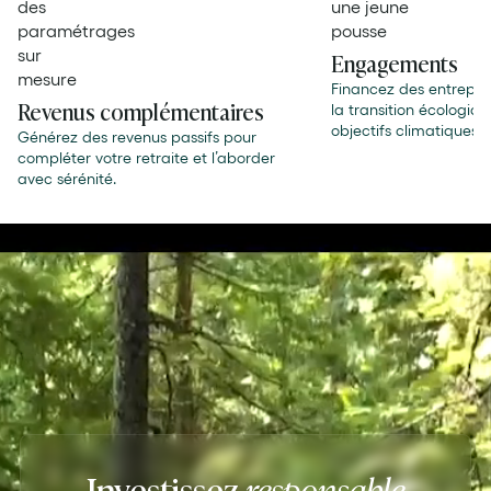
Engagements
Financez des entrepr
Revenus complémentaires
la transition écologiq
objectifs climatiques 
Générez des revenus passifs pour
compléter votre retraite et l’aborder
avec sérénité.
Investissez
responsable