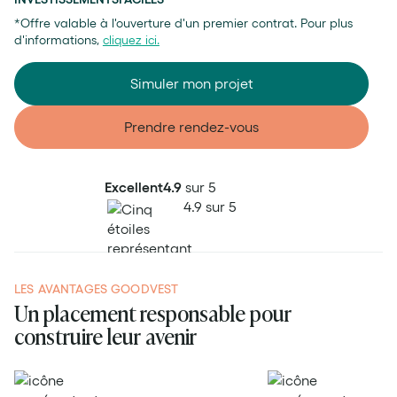
*Offre valable à l'ouverture d'un premier contrat. Pour plus
d'informations,
cliquez ici.
Simuler mon projet
Prendre rendez-vous
Excellent
4.9
sur 5
4.9 sur 5
LES AVANTAGES GOODVEST
Un placement responsable pour
construire leur avenir