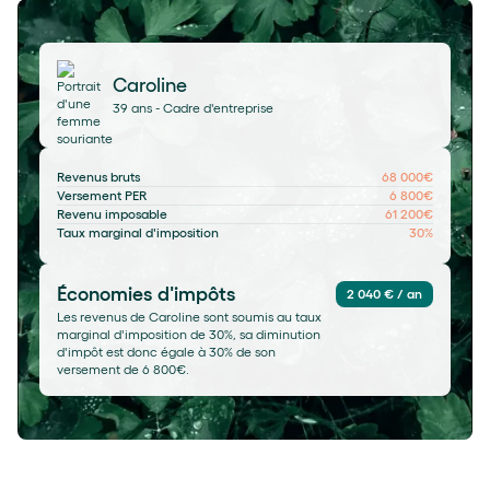
Caroline
39 ans - Cadre d'entreprise
Revenus bruts
68 000€
Versement PER
6 800€
Revenu imposable
61 200€
Taux marginal d'imposition
30%
Économies d'impôts
2 040 € / an
Les revenus de Caroline sont soumis au taux
marginal d'imposition de 30%, sa diminution
d'impôt est donc égale à 30% de son
versement de 6 800€.