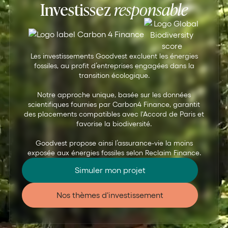
Investissez
responsable
Les investissements Goodvest excluent les énergies
fossiles, au profit d’entreprises engagées dans la
transition écologique.
Notre approche unique, basée sur les données
scientifiques fournies par Carbon4 Finance, garantit
des placements compatibles avec l'Accord de Paris et
favorise la biodiversité.
Goodvest propose ainsi l’assurance-vie la moins
exposée aux énergies fossiles selon Reclaim Finance.
Simuler mon projet
Nos thèmes d'investissement