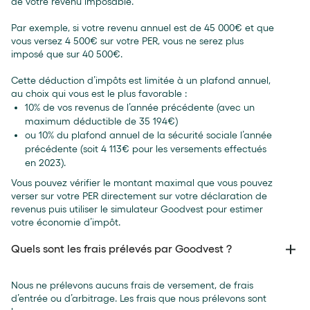
de votre revenu imposable.
Par exemple, si votre revenu annuel est de 45 000€ et que
vous versez 4 500€ sur votre PER, vous ne serez plus
imposé que sur 40 500€.
Cette déduction d’impôts est limitée à un plafond annuel,
au choix qui vous est le plus favorable :
10% de vos revenus de l’année précédente (avec un
maximum déductible de 35 194€)
ou 10% du plafond annuel de la sécurité sociale l’année
précédente (soit 4 113€ pour les versements effectués
en 2023).
Vous pouvez vérifier le montant maximal que vous pouvez
verser sur votre PER directement sur votre déclaration de
revenus puis utiliser le simulateur Goodvest pour estimer
votre économie d’impôt.
Quels sont les frais prélevés par Goodvest ?
Nous ne prélevons aucuns frais de versement, de frais
d’entrée ou d’arbitrage. Les frais que nous prélevons sont