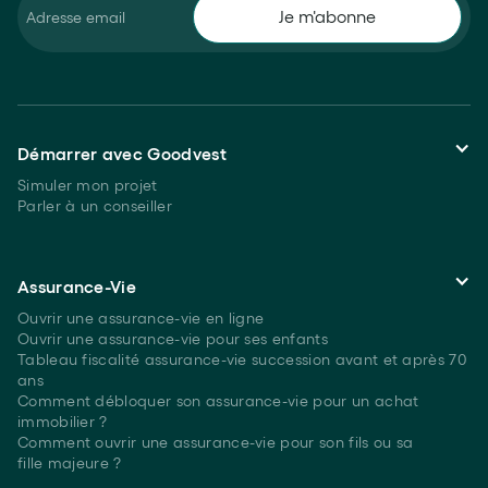
Démarrer avec Goodvest
Simuler mon projet
Parler à un conseiller
Assurance-Vie
Ouvrir une assurance-vie en ligne
Ouvrir une assurance-vie pour ses enfants
Tableau fiscalité assurance-vie succession avant et après 70
ans
Comment débloquer son assurance-vie pour un achat
immobilier ?
Comment ouvrir une assurance-vie pour son fils ou sa
fille majeure ?