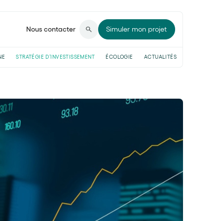
Nous contacter
Simuler mon projet
NE
STRATÉGIE D’INVESTISSEMENT
ÉCOLOGIE
ACTUALITÉS