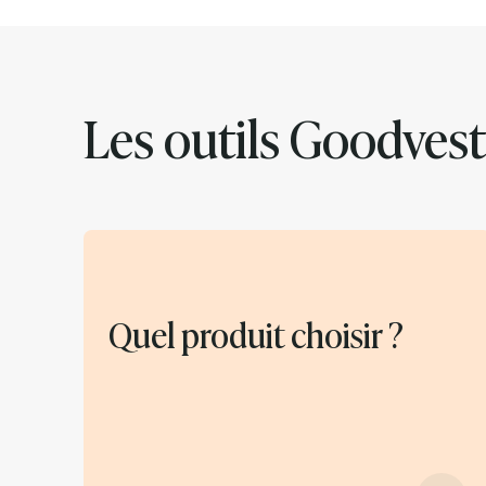
frais faibles, leur transparence et leur capacité à
répliquer simplement les grands indices boursiers.
Les outils Goodvest
Quel produit choisir ?