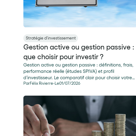
Stratégie d’investissement
Gestion active ou gestion passive :
que choisir pour investir ?
Gestion active ou gestion passive : définitions, frais,
performance réelle (études SPIVA) et profil
d’investisseur. Le comparatif clair pour choisir votre
Par
Félix Rivierre
-
Le
01
/
07
/
2026
stratégie.