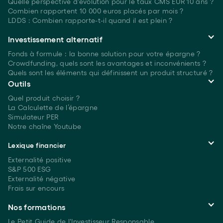
Quelle perspective d'évolution pour le taux CMS EUR 10 ans ?
Combien rapportent 10 000 euros placés
par mois ?
LDDS : Combien rapporte-t-il quand il est plein ?
Investissement alternatif
Fonds à formule : la bonne solution pour votre épargne ?
Crowdfunding, quels sont les avantages et inconvénients ?
Quels sont les éléments qui définissent un produit structuré ?
Outils
Quel produit choisir ?
La Calculette de l’épargne
Simulateur PER
Notre chaîne Youtube
Lexique financier
Externalité positive
S&P 500 ESG
Externalité négative
Frais sur encours
Nos formations
Le Petit Guide de l'Investisseur Responsable