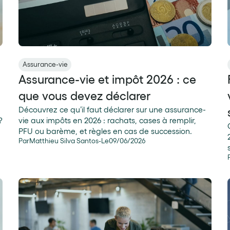
Assurance-vie
Assurance-vie et impôt 2026 : ce
que vous devez déclarer
Découvrez ce qu’il faut déclarer sur une assurance-
?
vie aux impôts en 2026 : rachats, cases à remplir,
PFU ou barème, et règles en cas de succession.
Par
Matthieu Silva Santos
-
Le
09
/
06
/
2026