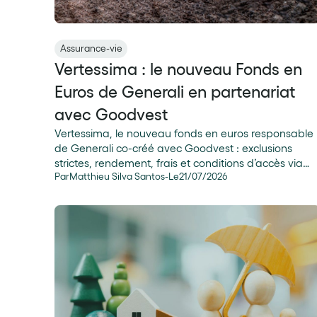
Assurance-vie
Vertessima : le nouveau Fonds en
Euros de Generali en partenariat
avec Goodvest
Vertessima, le nouveau fonds en euros responsable
de Generali co-créé avec Goodvest : exclusions
strictes, rendement, frais et conditions d’accès via
Par
Matthieu Silva Santos
-
Le
21
/
07
/
2026
Goodvie.