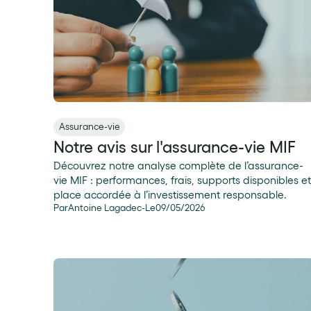
Assurance-vie
Notre avis sur l'assurance-vie MIF
Découvrez notre analyse complète de l’assurance-
vie MIF : performances, frais, supports disponibles et
place accordée à l’investissement responsable.
Par
Antoine Lagadec
-
Le
09
/
05
/
2026