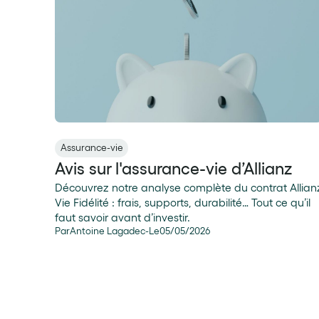
Assurance-vie
Avis sur l'assurance-vie d’Allianz
Découvrez notre analyse complète du contrat Allian
Vie Fidélité : frais, supports, durabilité… Tout ce qu’il
faut savoir avant d’investir.
Par
Antoine Lagadec
-
Le
05
/
05
/
2026