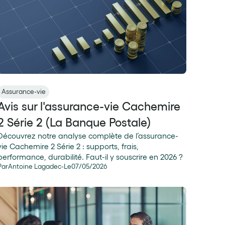
Assurance-vie
Avis sur l'assurance-vie Cachemire
2 Série 2 (La Banque Postale)
Découvrez notre analyse complète de l’assurance-
vie Cachemire 2 Série 2 : supports, frais,
performance, durabilité. Faut-il y souscrire en 2026 ?
Par
Antoine Lagadec
-
Le
07
/
05
/
2026