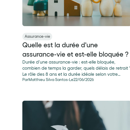
Assurance-vie
Quelle est la durée d'une
assurance-vie et est-elle bloquée ?
Durée d'une assurance-vie : est-elle bloquée,
combien de temps la garder, quels délais de retrait 
Le rôle des 8 ans et la durée idéale selon votre
Par
Matthieu Silva Santos
-
Le
22
/
06
/
2026
projet.