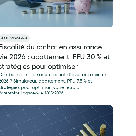
Assurance-vie
Fiscalité du rachat en assurance
vie 2026 : abattement, PFU 30 % et
stratégies pour optimiser
Combien d'impôt sur un rachat d'assurance-vie en
2026 ? Simulateur, abattement, PFU 7,5 % et
stratégies pour optimiser votre retrait.
Par
Antoine Lagadec
-
Le
11
/
05
/
2026