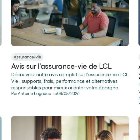
Assurance-vie
Avis sur l'assurance-vie de LCL
Découvrez notre avis complet sur l’assurance-vie LCL
Vie : supports, frais, performance et alternatives
responsables pour mieux orienter votre épargne.
Par
Antoine Lagadec
-
Le
08
/
05
/
2026