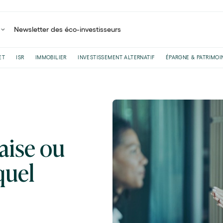
Newsletter des éco-investisseurs
ET
ISR
IMMOBILIER
INVESTISSEMENT ALTERNATIF
ÉPARGNE & PATRIMOI
aise ou
quel