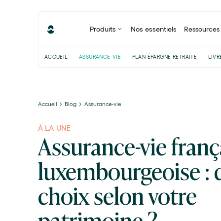
Produits
Nos essentiels
Ressources
ACCUEIL
ASSURANCE-VIE
PLAN ÉPARGNE RETRAITE
LIVR
Accueil
Blog
Assurance-vie
À LA UNE
Assurance-vie franç
luxembourgeoise : 
choix selon votre
patrimoine ?