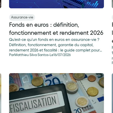
Assurance-vie
Fonds en euros : définition,
fonctionnement et rendement 2026
Qu'est-ce qu'un fonds en euros en assurance-vie ?
Définition, fonctionnement, garantie du capital,
rendement 2026 et fiscalité : le guide complet pour
Par
Matthieu Silva Santos
-
Le
16
/
07
/
2026
tout comprendre.