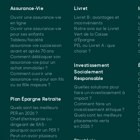
Assurance-Vie
Livret
Ouvrir une assurance-vie
Livret B : avantages et
en ligne
inconvénients
Ouvrir une assurance-vie
Notre avis sur le Livret
pour ses enfants
Vert de la Caisse
Tableau fiscalité
d'Épargne
assurance-vie succession
PEL ou Livret A : que
F
avant et après 70 ans
choisir ?
Comment débloquer son
assurance-vie pour un
Investissement
achat
immobilier ?
Socialement
Comment ouvrir une
Responsable
assurance-vie pour son fils
ou sa
fille majeure ?
Quelles solutions pour
faire un investissement à
impact ?
Plan Épargne Retraite
Comment faire un
Quels sont les meilleurs
investissement
éthique ?
PER
en 2026 ?
Quels sont les meilleurs
Chef d'entreprise ou
placements verts
dirigeant de SAS :
en 2026 ?
pourquoi ouvrir
un PER ?
t
Peut-on avoir plusieurs