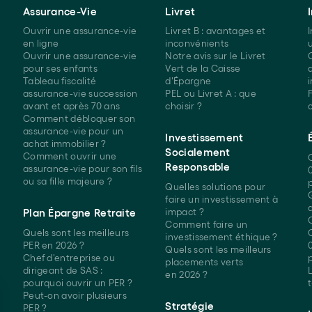
Assurance-Vie
Livret
Ouvrir une assurance-vie
Livret B : avantages et
en ligne
inconvénients
Ouvrir une assurance-vie
Notre avis sur le Livret
pour ses enfants
Vert de la Caisse
Tableau fiscalité
d'Épargne
assurance-vie succession
PEL ou Livret A : que
F
avant et après 70 ans
choisir ?
Comment débloquer son
assurance-vie pour un
Investissement
achat
immobilier ?
Socialement
Comment ouvrir une
Responsable
assurance-vie pour son fils
ou sa
fille majeure ?
Quelles solutions pour
faire un investissement à
impact ?
Plan Épargne Retraite
Comment faire un
Quels sont les meilleurs
investissement
éthique ?
PER
en 2026 ?
Quels sont les meilleurs
Chef d'entreprise ou
placements verts
dirigeant de SAS :
en 2026 ?
pourquoi ouvrir
un PER ?
t
Peut-on avoir plusieurs
Stratégie
PER ?