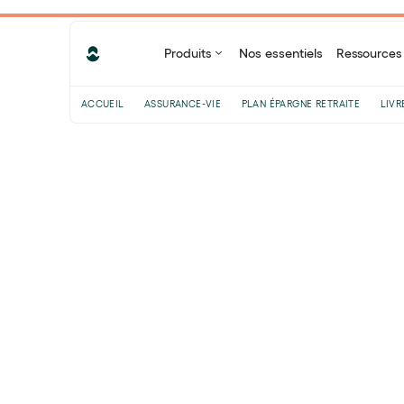
Produits
Nos essentiels
Ressources
ACCUEIL
ASSURANCE-VIE
PLAN ÉPARGNE RETRAITE
LIVR
Sommaire
Partager