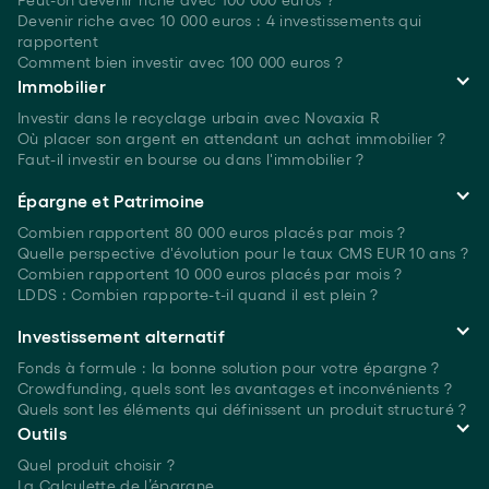
Peut-on devenir riche avec 100 000 euros ?
Devenir riche avec 10 000 euros : 4 investissements qui
rapportent
Comment bien investir avec 100 000 euros ?
Immobilier
Investir dans le recyclage urbain avec Novaxia R
Où placer son argent en attendant un achat immobilier ?
Faut-il investir en bourse ou dans l'immobilier ?
Épargne et Patrimoine
Combien rapportent 80 000 euros placés
par mois ?
Quelle perspective d'évolution pour le taux CMS EUR 10 ans ?
Combien rapportent 10 000 euros placés
par mois ?
LDDS : Combien rapporte-t-il quand il est plein ?
Investissement alternatif
Fonds à formule : la bonne solution pour votre épargne ?
Crowdfunding, quels sont les avantages et inconvénients ?
Quels sont les éléments qui définissent un produit structuré ?
Outils
Quel produit choisir ?
La Calculette de l’épargne