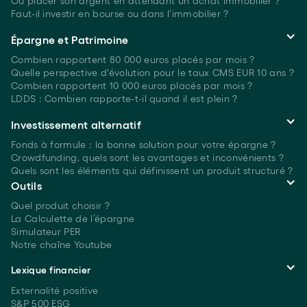
Où placer son argent en attendant un achat immobilier ?
Faut-il investir en bourse ou dans l'immobilier ?
Épargne et Patrimoine
Combien rapportent 80 000 euros placés
par mois ?
Quelle perspective d'évolution pour le taux CMS EUR 10 ans ?
Combien rapportent 10 000 euros placés
par mois ?
LDDS : Combien rapporte-t-il quand il est plein ?
Investissement alternatif
Fonds à formule : la bonne solution pour votre épargne ?
Crowdfunding, quels sont les avantages et inconvénients ?
Quels sont les éléments qui définissent un produit structuré ?
Outils
Quel produit choisir ?
La Calculette de l’épargne
Simulateur PER
Notre chaîne Youtube
Lexique financier
Externalité positive
S&P 500 ESG