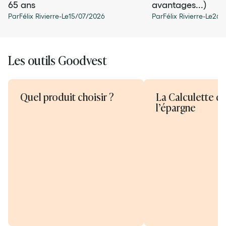
65 ans
avantages...)
Par
Félix Rivierre
-
Le
15
/
07
/
2026
Par
Félix Rivierre
-
Le
26
/
Les outils Goodvest
Quel produit choisir ?
La Calculette d
l’épargne