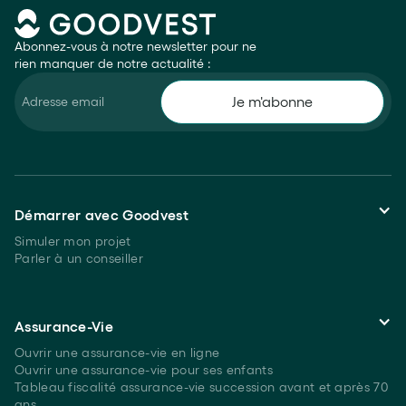
Abonnez-vous à notre newsletter pour ne
rien manquer de notre actualité :
Démarrer avec Goodvest
Simuler mon projet
Parler à un conseiller
Assurance-Vie
Ouvrir une assurance-vie en ligne
Ouvrir une assurance-vie pour ses enfants
Tableau fiscalité assurance-vie succession avant et après 70
ans